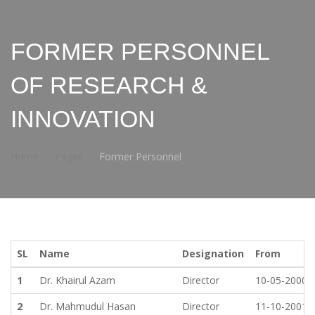
FORMER PERSONNEL
OF RESEARCH &
INNOVATION
Home
Pages
Former Personnel
SL
Name
Designation
From
1
Dr. Khairul Azam
Director
10-05-2000
2
Dr. Mahmudul Hasan
Director
11-10-2001