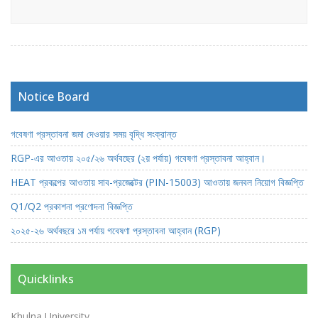
Notice Board
গবেষণা প্রস্তাবনা জমা দেওয়ার সময় বৃদ্ধি সংক্রান্ত
RGP-এর আওতায় ২০৫/২৬ অর্থবছের (২য় পর্যায়) গবেষণা প্রস্তাবনা আহ্বান।
HEAT প্রকল্পের আওতায় সাব-প্রজেক্টের (PIN-15003) আওতায় জনবল নিয়োগ বিজ্ঞপ্তি
Q1/Q2 প্রকাশনা প্রণোদনা বিজ্ঞপ্তি
২০২৫-২৬ অর্থবছরে ১ম পর্যায় গবেষণা প্রস্তাবনা আহ্বান (RGP)
Quicklinks
Khulna University